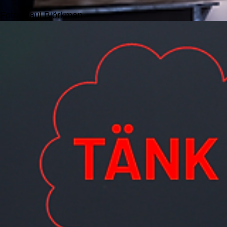
Foto: Paul Björkman