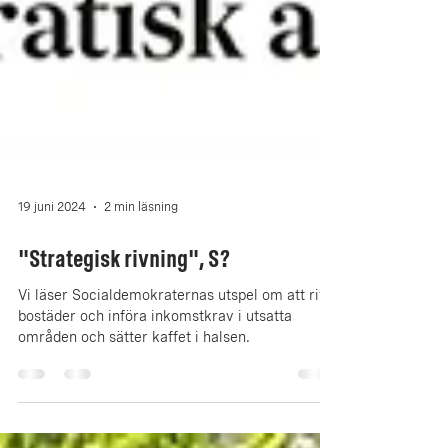
19 juni 2024
2 min läsning
"Strategisk rivning", S?
Vi läser Socialdemokraternas utspel om att riva
bostäder och införa inkomstkrav i utsatta
områden och sätter kaffet i halsen.