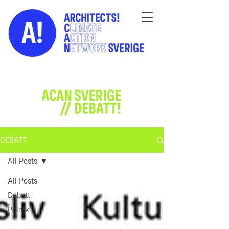
DEBATT
All Posts
All Posts
Debatt
Politik