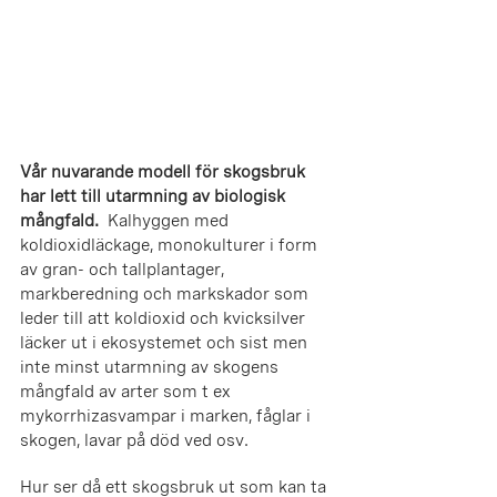
Vår nuvarande modell för skogsbruk 
har lett till utarmning av biologisk 
mångfald.
  Kalhyggen med 
koldioxidläckage, monokulturer i form 
av gran- och tallplantager, 
markberedning och markskador som 
leder till att koldioxid och kvicksilver 
läcker ut i ekosystemet och sist men 
inte minst utarmning av skogens 
mångfald av arter som t ex 
mykorrhizasvampar i marken, fåglar i 
skogen, lavar på död ved osv.
Hur ser då ett skogsbruk ut som kan ta 