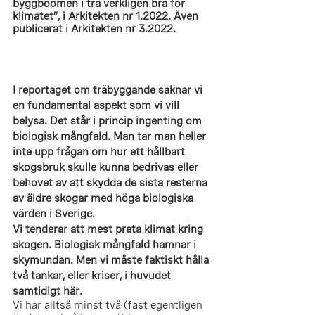
byggboomen i trä verkligen bra för 
klimatet”, i Arkitekten nr 1.2022. Även 
publicerat i Arkitekten nr 3.2022. 
I reportaget om träbyggande saknar vi 
en fundamental aspekt som vi vill 
belysa. Det står i princip ingenting om 
biologisk mångfald. Man tar man heller 
inte upp frågan om hur ett hållbart 
skogsbruk skulle kunna bedrivas eller 
behovet av att skydda de sista resterna 
av äldre skogar med höga biologiska 
värden i Sverige. 
Vi tenderar att mest prata klimat kring 
skogen. Biologisk mångfald hamnar i 
skymundan. Men vi måste faktiskt hålla 
två tankar, eller kriser, i huvudet 
samtidigt här.
Vi har alltså minst två (fast egentligen 